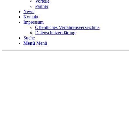
Vorteile
Partner
News
Kontakt
Impressum
Öffentliches Verfahrensverzeichnis
Datenschutzerklärung
Suche
Menü
Menü