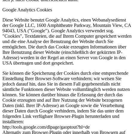
Google Analytics Cookies
Diese Website benutzt Google Analytics, einen Webanalysedienst
der Google LLC, 1600 Amphitheatre Parkway, Mountain View, CA
94043, USA ("Google"). Google Analytics verwendet sog.
"Cookies", Textdateien, die auf Ihrem Computer gespeichert werden
und die eine Analyse der Benutzung der Website durch Sie
ermöglichen. Die durch das Cookie erzeugten Informationen über
Ihre Benutzung dieser Website (einschließlich der gekürzten IP-
Adresse) werden in der Regel an einen Server von Google in den
USA übertragen und dort gespeichert.
Sie können die Speicherung der Cookies durch eine entsprechende
Einstellung Ihrer Browser-Software verhindern; wir weisen Sie
jedoch darauf hin, dass Sie in diesem Fall gegebenenfalls nicht
sämtliche Funktionen dieser Website vollumfänglich werden nutzen
können. Sie können darüber hinaus die Erfassung der durch das
Cookie erzeugten und auf Ihre Nutzung der Website bezogenen
Daten (inkl. Ihrer IP-Adresse) an Google sowie die Verarbeitung
dieser Daten durch Google verhindern, indem Sie das unter dem
folgenden Link verfügbare Browser-Plugin herunterladen und
installieren:
http://tools.google.com/dlpage/gaoptout?hl=de
Alternativ zum Browser-Plugin oder innerhalb von Browsern auf