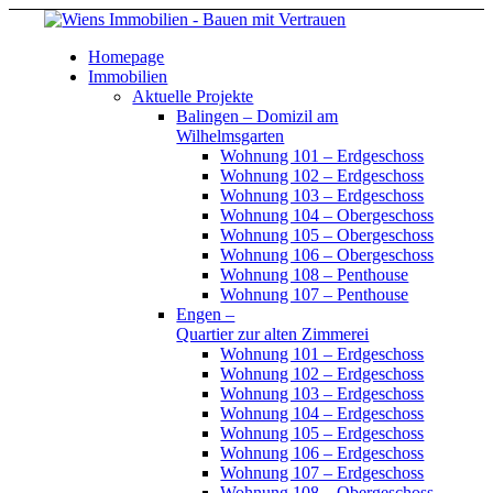
Homepage
Immobilien
Aktuelle Projekte
Balingen – Domizil am
Wilhelmsgarten
Wohnung 101 – Erdgeschoss
Wohnung 102 – Erdgeschoss
Wohnung 103 – Erdgeschoss
Wohnung 104 – Obergeschoss
Wohnung 105 – Obergeschoss
Wohnung 106 – Obergeschoss
Wohnung 108 – Penthouse
Wohnung 107 – Penthouse
Engen –
Quartier zur alten Zimmerei
Wohnung 101 – Erdgeschoss
Wohnung 102 – Erdgeschoss
Wohnung 103 – Erdgeschoss
Wohnung 104 – Erdgeschoss
Wohnung 105 – Erdgeschoss
Wohnung 106 – Erdgeschoss
Wohnung 107 – Erdgeschoss
Wohnung 108 – Obergeschoss