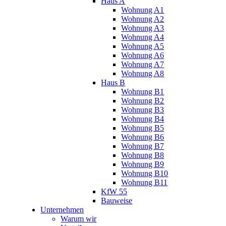
Haus A
Wohnung A1
Wohnung A2
Wohnung A3
Wohnung A4
Wohnung A5
Wohnung A6
Wohnung A7
Wohnung A8
Haus B
Wohnung B1
Wohnung B2
Wohnung B3
Wohnung B4
Wohnung B5
Wohnung B6
Wohnung B7
Wohnung B8
Wohnung B9
Wohnung B10
Wohnung B11
KfW 55
Bauweise
Unternehmen
Warum wir