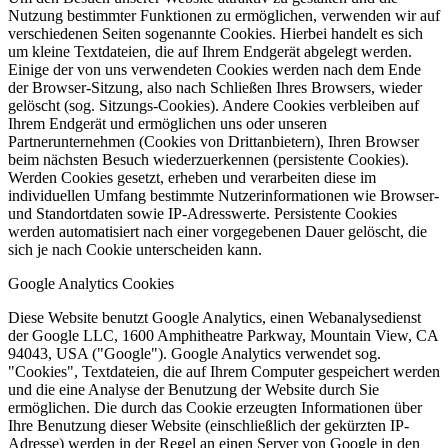
Nutzung bestimmter Funktionen zu ermöglichen, verwenden wir auf
verschiedenen Seiten sogenannte Cookies. Hierbei handelt es sich
um kleine Textdateien, die auf Ihrem Endgerät abgelegt werden.
Einige der von uns verwendeten Cookies werden nach dem Ende
der Browser-Sitzung, also nach Schließen Ihres Browsers, wieder
gelöscht (sog. Sitzungs-Cookies). Andere Cookies verbleiben auf
Ihrem Endgerät und ermöglichen uns oder unseren
Partnerunternehmen (Cookies von Drittanbietern), Ihren Browser
beim nächsten Besuch wiederzuerkennen (persistente Cookies).
Werden Cookies gesetzt, erheben und verarbeiten diese im
individuellen Umfang bestimmte Nutzerinformationen wie Browser-
und Standortdaten sowie IP-Adresswerte. Persistente Cookies
werden automatisiert nach einer vorgegebenen Dauer gelöscht, die
sich je nach Cookie unterscheiden kann.
Google Analytics Cookies
Diese Website benutzt Google Analytics, einen Webanalysedienst
der Google LLC, 1600 Amphitheatre Parkway, Mountain View, CA
94043, USA ("Google"). Google Analytics verwendet sog.
"Cookies", Textdateien, die auf Ihrem Computer gespeichert werden
und die eine Analyse der Benutzung der Website durch Sie
ermöglichen. Die durch das Cookie erzeugten Informationen über
Ihre Benutzung dieser Website (einschließlich der gekürzten IP-
Adresse) werden in der Regel an einen Server von Google in den