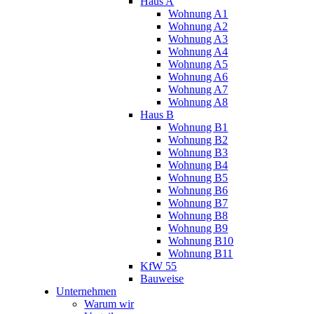
Haus A
Wohnung A1
Wohnung A2
Wohnung A3
Wohnung A4
Wohnung A5
Wohnung A6
Wohnung A7
Wohnung A8
Haus B
Wohnung B1
Wohnung B2
Wohnung B3
Wohnung B4
Wohnung B5
Wohnung B6
Wohnung B7
Wohnung B8
Wohnung B9
Wohnung B10
Wohnung B11
KfW 55
Bauweise
Unternehmen
Warum wir