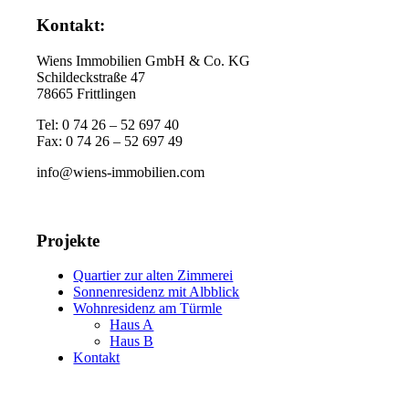
Kontakt:
Wiens Immobilien GmbH & Co. KG
Schildeckstraße 47
78665 Frittlingen
Tel: 0 74 26 – 52 697 40
Fax: 0 74 26 – 52 697 49
info@wiens-immobilien.com
Projekte
Quartier zur alten Zimmerei
Sonnenresidenz mit Albblick
Wohnresidenz am Türmle
Haus A
Haus B
Kontakt