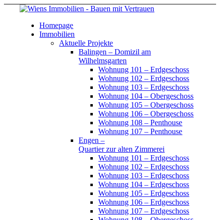
Homepage
Immobilien
Aktuelle Projekte
Balingen – Domizil am
Wilhelmsgarten
Wohnung 101 – Erdgeschoss
Wohnung 102 – Erdgeschoss
Wohnung 103 – Erdgeschoss
Wohnung 104 – Obergeschoss
Wohnung 105 – Obergeschoss
Wohnung 106 – Obergeschoss
Wohnung 108 – Penthouse
Wohnung 107 – Penthouse
Engen –
Quartier zur alten Zimmerei
Wohnung 101 – Erdgeschoss
Wohnung 102 – Erdgeschoss
Wohnung 103 – Erdgeschoss
Wohnung 104 – Erdgeschoss
Wohnung 105 – Erdgeschoss
Wohnung 106 – Erdgeschoss
Wohnung 107 – Erdgeschoss
Wohnung 108 – Obergeschoss