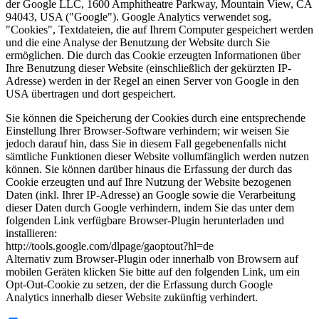
der Google LLC, 1600 Amphitheatre Parkway, Mountain View, CA
94043, USA ("Google"). Google Analytics verwendet sog.
"Cookies", Textdateien, die auf Ihrem Computer gespeichert werden
und die eine Analyse der Benutzung der Website durch Sie
ermöglichen. Die durch das Cookie erzeugten Informationen über
Ihre Benutzung dieser Website (einschließlich der gekürzten IP-
Adresse) werden in der Regel an einen Server von Google in den
USA übertragen und dort gespeichert.
Sie können die Speicherung der Cookies durch eine entsprechende
Einstellung Ihrer Browser-Software verhindern; wir weisen Sie
jedoch darauf hin, dass Sie in diesem Fall gegebenenfalls nicht
sämtliche Funktionen dieser Website vollumfänglich werden nutzen
können. Sie können darüber hinaus die Erfassung der durch das
Cookie erzeugten und auf Ihre Nutzung der Website bezogenen
Daten (inkl. Ihrer IP-Adresse) an Google sowie die Verarbeitung
dieser Daten durch Google verhindern, indem Sie das unter dem
folgenden Link verfügbare Browser-Plugin herunterladen und
installieren:
http://tools.google.com/dlpage/gaoptout?hl=de
Alternativ zum Browser-Plugin oder innerhalb von Browsern auf
mobilen Geräten klicken Sie bitte auf den folgenden Link, um ein
Opt-Out-Cookie zu setzen, der die Erfassung durch Google
Analytics innerhalb dieser Website zukünftig verhindert.