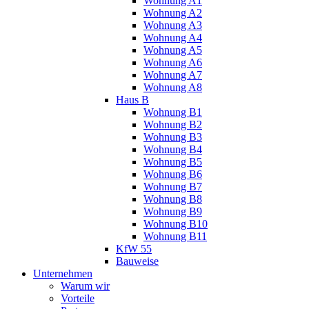
Wohnung A1
Wohnung A2
Wohnung A3
Wohnung A4
Wohnung A5
Wohnung A6
Wohnung A7
Wohnung A8
Haus B
Wohnung B1
Wohnung B2
Wohnung B3
Wohnung B4
Wohnung B5
Wohnung B6
Wohnung B7
Wohnung B8
Wohnung B9
Wohnung B10
Wohnung B11
KfW 55
Bauweise
Unternehmen
Warum wir
Vorteile