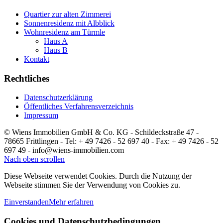
Quartier zur alten Zimmerei
Sonnenresidenz mit Albblick
Wohnresidenz am Türmle
Haus A
Haus B
Kontakt
Rechtliches
Datenschutzerklärung
Öffentliches Verfahrensverzeichnis
Impressum
© Wiens Immobilien GmbH & Co. KG - Schildeckstraße 47 -
78665 Frittlingen - Tel: + 49 7426 - 52 697 40 - Fax: + 49 7426 - 52
697 49 - info@wiens-immobilien.com
Nach oben scrollen
Diese Webseite verwendet Cookies. Durch die Nutzung der
Webseite stimmen Sie der Verwendung von Cookies zu.
Einverstanden
Mehr erfahren
Cookies und Datenschutzbedingungen